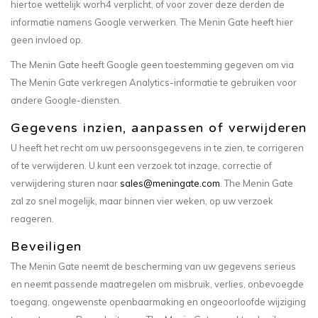
hiertoe wettelijk worh4 verplicht, of voor zover deze derden de
informatie namens Google verwerken. The Menin Gate heeft hier
geen invloed op.
The Menin Gate heeft Google geen toestemming gegeven om via
The Menin Gate verkregen Analytics-informatie te gebruiken voor
andere Google-diensten.
Gegevens inzien, aanpassen of verwijderen
U heeft het recht om uw persoonsgegevens in te zien, te corrigeren
of te verwijderen. U kunt een verzoek tot inzage, correctie of
verwijdering sturen naar
sales@meningate.com
. The Menin Gate
zal zo snel mogelijk, maar binnen vier weken, op uw verzoek
reageren.
Beveiligen
The Menin Gate neemt de bescherming van uw gegevens serieus
en neemt passende maatregelen om misbruik, verlies, onbevoegde
toegang, ongewenste openbaarmaking en ongeoorloofde wijziging