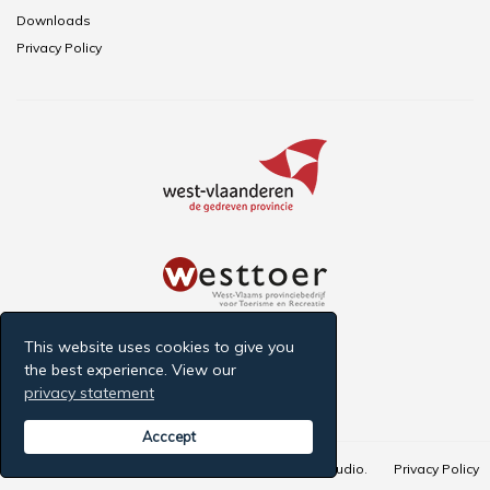
Downloads
Privacy Policy
This website uses cookies to give you
the best experience. View our
privacy statement
Acccept
© 2026 The Menin Gate. Webdesign by
D-Sign Studio
.
Privacy Policy