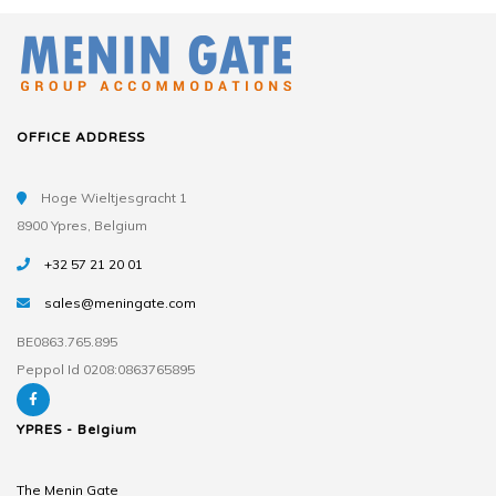
OFFICE ADDRESS
Hoge Wieltjesgracht 1
8900 Ypres, Belgium
+32 57 21 20 01
sales@meningate.com
BE0863.765.895
Peppol Id 0208:0863765895
YPRES - Belgium
The Menin Gate